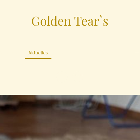
Golden Tear`s
Startseite
Aktuelles
Welpen
Hunde
Kontakt