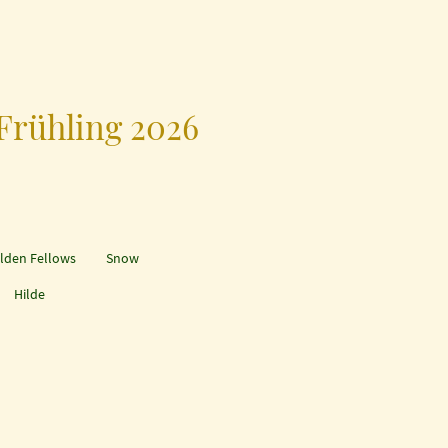
Frühling 2026
 Golden Fellows Snow
X Hilde