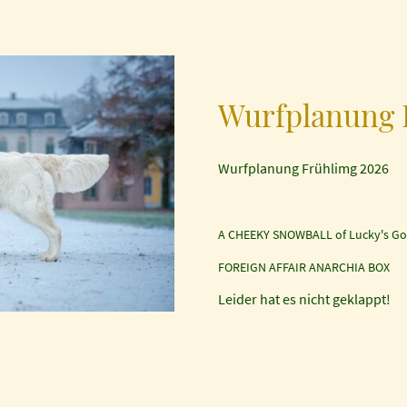
Wurfplanung 
Wurfplanung Frühlimg 2026
A CHEEKY SNOWBALL of Lucky's
FOREIGN AFFAIR ANARCHIA BO
Leider hat es nicht geklappt!