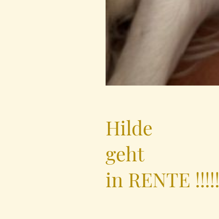
Hilde
geht
in RENTE !!!!