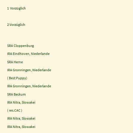
1 Vorzüglich
2 Vorzüglich
SRA Cloppenburg
IRA Eindhoven, Niederlande
SRA Herne
IRA Gronningen, Niederlande
( Best Puppy)
IRA Gronningen, Niederlande
SRA Beckum
IRA Nitra, Slowakei
( res.CAC )
IRA Nitra, Slowakei
IRA Nitra, Slowakei